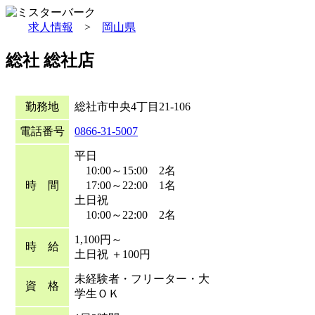
求人情報
>
岡山県
総社 総社店
勤務地
総社市中央4丁目21-106
電話番号
0866-31-5007
平日
10:00～15:00 2名
時 間
17:00～22:00 1名
土日祝
10:00～22:00 2名
1,100円～
時 給
土日祝 ＋100円
未経験者・フリーター・大
資 格
学生ＯＫ