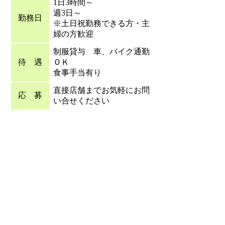
1日3時間～
週3日～
勤務日
※土日祝勤務できる方・主
婦の方歓迎
制服貸与 車、バイク通勤
待 遇
ＯＫ
食事手当有り
直接店舗までお気軽にお問
応 募
い合せください