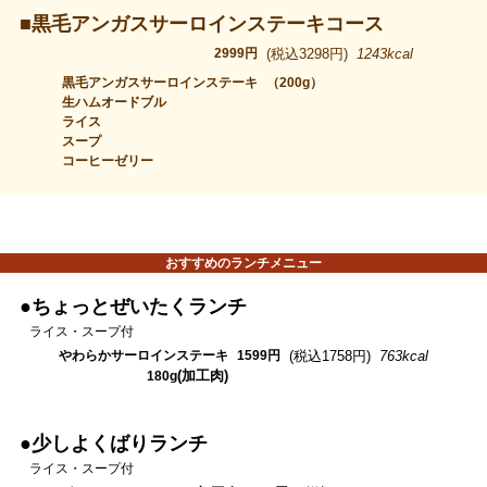
■黒毛アンガスサーロインステーキコース
2999円
(税込3298円)
1243kcal
黒毛アンガスサーロインステーキ
（200g）
生ハムオードブル
ライス
スープ
コーヒーゼリー
おすすめのランチメニュー
●ちょっとぜいたくランチ
ライス・スープ付
やわらかサーロインステーキ
1599円
(税込1758円)
763kcal
(加工肉)
180g
●少しよくばりランチ
ライス・スープ付