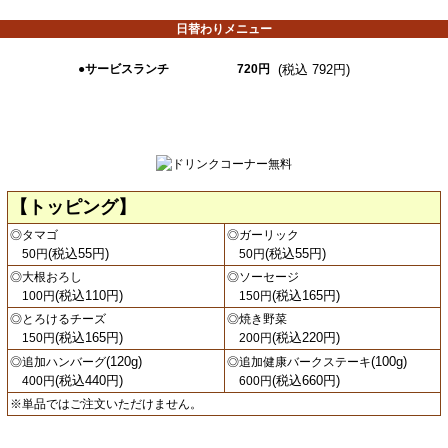
日替わりメニュー
●サービスランチ
720円
(税込 792円)
【トッピング】
◎タマゴ
◎ガーリック
(税込55円)
(税込55円)
50円
50円
◎大根おろし
◎ソーセージ
(税込110円)
(税込165円)
100円
150円
◎とろけるチーズ
◎焼き野菜
(税込165円)
(税込220円)
150円
200円
(120g)
(100g)
◎追加ハンバーグ
◎追加健康バークステーキ
(税込440円)
(税込660円)
400円
600円
※単品ではご注文いただけません。