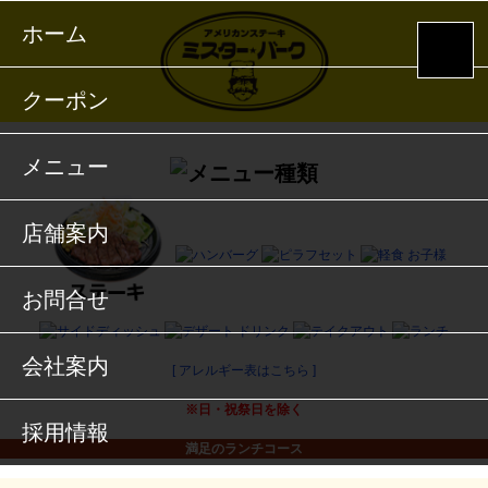
ホーム
クーポン
メニュー
店舗案内
お問合せ
会社案内
[ アレルギー表はこちら ]
※日・祝祭日を除く
採用情報
満足のランチコース