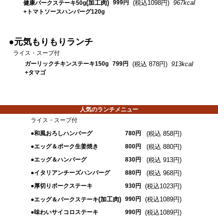
(加工肉)
999円
(税込1098円)
967kcal
健康バークステーキ50g
+トマトソースハンバーグ120g
●元気もりもりランチ
ライス・スープ付
ガーリックチキンステーキ150g
799円
(税込 878円)
913kcal
+タマゴ
人気のランチメニュー
ライス・スープ付
●和風おろしハンバーグ
780円
(税込 858円)
●エッグ＆ポーク生姜焼き
800円
(税込 880円)
●エッグ＆ハンバーグ
830円
(税込 913円)
●イタリアンチーズハンバーグ
880円
(税込 968円)
●厚切りポークステーキ
930円
(税込1023円)
(加工肉)
990円
(税込1089円)
●エッグ＆バークステーキ
●味わいサイコロステーキ
990円
(税込1089円)